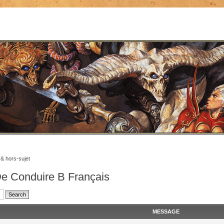
 & hors-sujet
De Conduire B Français
MESSAGE