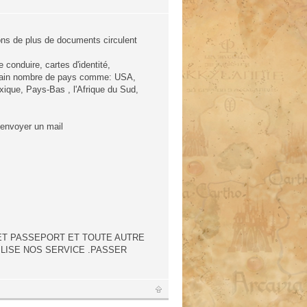
ons de plus de documents circulent
conduire, cartes d'identité,
tain nombre de pays comme: USA,
exique, Pays-Bas , l'Afrique du Sud,
 envoyer un mail
ET PASSEPORT ET TOUTE AUTRE
ILISE NOS SERVICE .PASSER