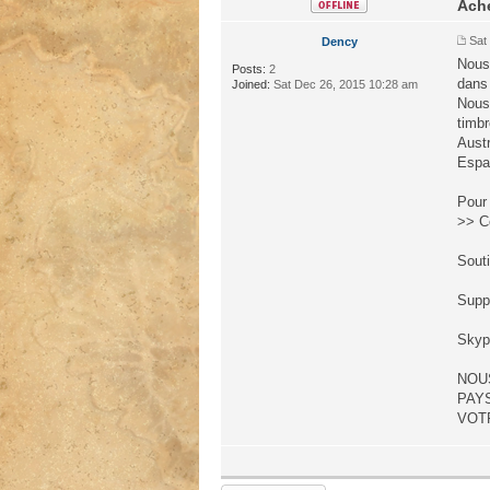
Ache
Sat
Dency
Nous
Posts:
2
dans 
Joined:
Sat Dec 26, 2015 10:28 am
Nous 
timb
Austr
Espa
Pour 
>> C
Sout
Supp
Skyp
NOU
PAY
VOT