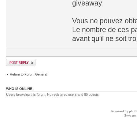
giveaway
Vous ne pouvez obte
Le nombre de ces pac
avant qu'il ne soit tro
Return to Forum Général
WHO IS ONLINE
Users browsing this forum: No registered users and 80 guests
Powered by
phpB
Style
we_