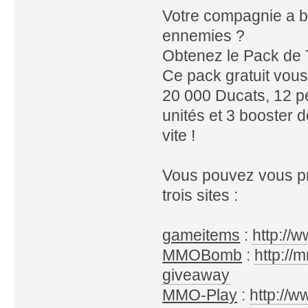
Votre compagnie a b
ennemies ?
Obtenez le Pack de T
Ce pack gratuit vous 
20 000 Ducats, 12 pe
unités et 3 booster
vite !
Vous pouvez vous pro
trois sites :
gameitems
:
http://
MMOBomb
:
http://
giveaway
MMO-Play
:
http://