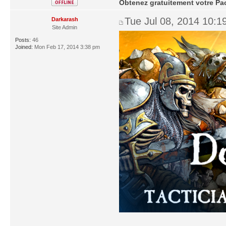
Obtenez gratuitement votre Pac
Tue Jul 08, 2014 10:1
Darkarash
Site Admin
Posts:
46
Joined:
Mon Feb 17, 2014 3:38 pm