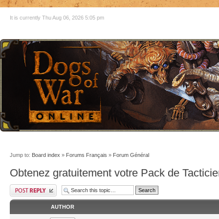
It is currently Thu Aug 06, 2026 5:05 pm
Jump to:
Board index
»
Forums Français
»
Forum Général
Obtenez gratuitement votre Pack de Tacticie
AUTHOR