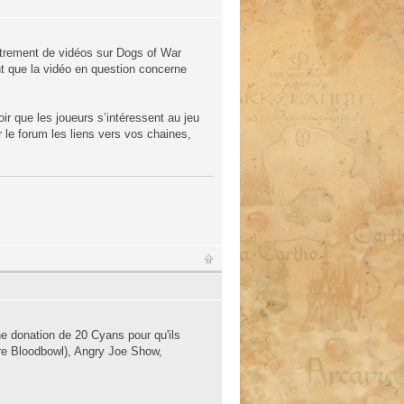
istrement de vidéos sur Dogs of War
t que la vidéo en question concerne
ir que les joueurs s’intéressent au jeu
ur le forum les liens vers vos chaines,
e donation de 20 Cyans pour qu'ils
re Bloodbowl), Angry Joe Show,