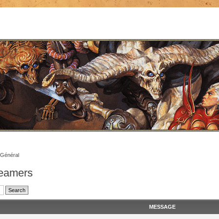
Général
reamers
MESSAGE