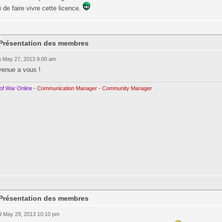
 de faire vivre cette licence.
 Présentation des membres
 May 27, 2013 9:00 am
venue a vous !
of War Online
-
Communication Manager - Community Manager
 Présentation des membres
 May 29, 2013 10:10 pm