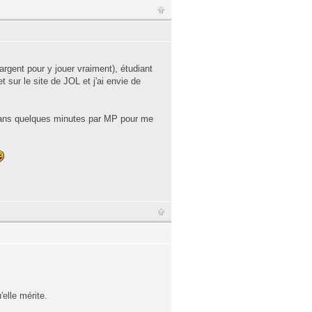
argent pour y jouer vraiment), étudiant
et sur le site de JOL et j'ai envie de
dans quelques minutes par MP pour me
.
'elle mérite.