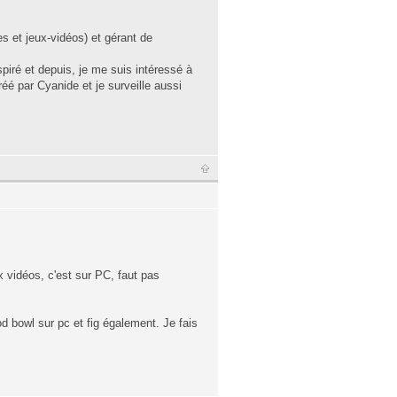
s et jeux-vidéos) et gérant de
piré et depuis, je me suis intéressé à
éé par Cyanide et je surveille aussi
x vidéos, c'est sur PC, faut pas
d bowl sur pc et fig également. Je fais