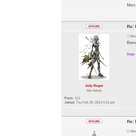
Merci
Re:
Mon
Bien
Dogs 
Jolly Roger
Site Admin
Posts:
113
Joined:
Thu Feb 28, 2013 4:15 pm
Re:
Wed