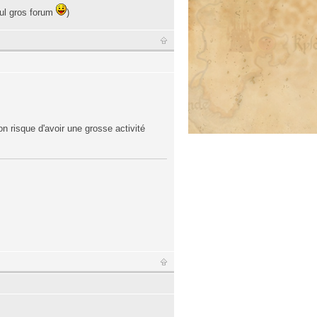
eul gros forum
)
n risque d'avoir une grosse activité