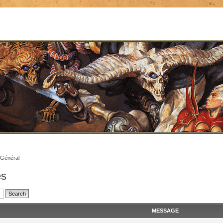
Général
es
MESSAGE