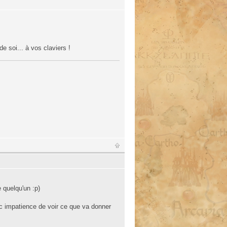
e soi... à vos claviers !
 quelqu'un :p)
vec impatience de voir ce que va donner