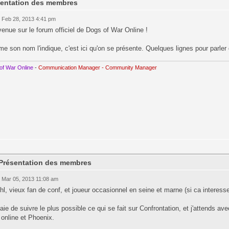
sentation des membres
 Feb 28, 2013 4:41 pm
enue sur le forum officiel de Dogs of War Online !
 son nom l'indique, c'est ici qu'on se présente. Quelques lignes pour parler d
of War Online
-
Communication Manager - Community Manager
 Présentation des membres
 Mar 05, 2013 11:08 am
l, vieux fan de conf, et joueur occasionnel en seine et marne (si ca interesse
aie de suivre le plus possible ce qui se fait sur Confrontation, et j'attends a
online et Phoenix.