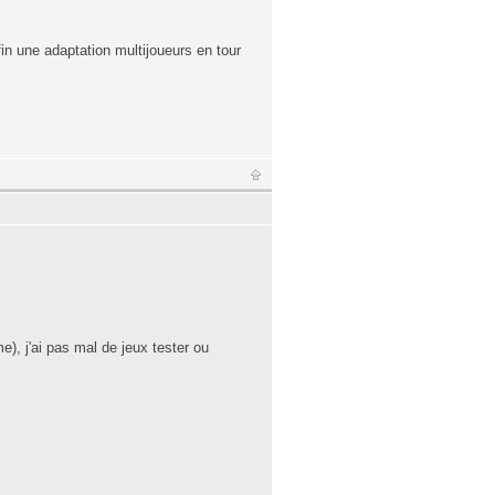
fin une adaptation multijoueurs en tour
me), j'ai pas mal de jeux tester ou