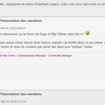
sais, copy/paste du forum d'Aarklash Legacy, mais vous avez qu'a avoir un s
 Présentation des membres
 Mar 05, 2013 4:08 pm
en bienvenue sur le forum de Dogs of War Online cette fois-ci !
ous avons choisi d'avoir deux forums séparés car DoWo étant un jeu online, o
e forum et nous ne voulions pas qu'un des deux jeux "eclipse" l'autre.
of War Online
-
Communication Manager - Community Manager
 Présentation des membres
 May 23, 2013 2:47 pm