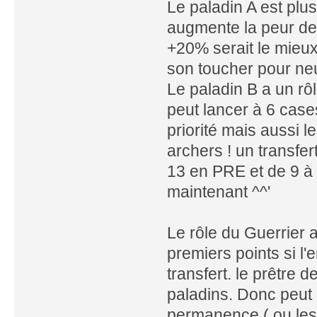
Le paladin A est plu
augmente la peur de +
+20% serait le mieux
son toucher pour neu
Le paladin B a un rô
peut lancer à 6 case
priorité mais aussi l
archers ! un transfe
13 en PRE et de 9 à 
maintenant ^^'
Le rôle du Guerrier 
premiers points si l'
transfert. le prêtre 
paladins. Donc peut
permanence ( ou les