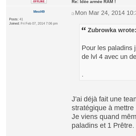
Re: Idée armée RAM !
Mon Mar 24, 2014 10
Meol49
Posts:
41
Joined:
Fri Feb 07, 2014 7:06 pm
Zubrowka wrote
Pour les paladins 
de lvl 4 avec un d
.
J'ai déjà fait une te
stratégique à mettre
Je viens quand même 
paladins et 1 Prêtre.