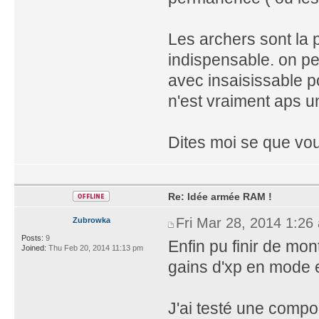
Les archers sont la p
indispensable. on pe
avec insaisissable p
n'est vraiment aps 
Dites moi se que v
Re: Idée armée RAM !
Fri Mar 28, 2014 1:26
Zubrowka
Posts:
9
Enfin pu finir de mo
Joined:
Thu Feb 20, 2014 11:13 pm
gains d'xp en mode 
J'ai testé une comp