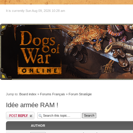
It is currently Sun Aug 09, 2026 10:28 am
Jump to:
Board index
»
Forums Français
»
Forum Stratégie
Idée armée RAM !
AUTHOR