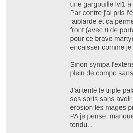
une gargouille lvl1 à 
Par contre j'ai pris l
faiblarde et ça perm
front (avec 8 de port
pour ce brave martyr
encaisser comme je 
Sinon sympa l'extens
plein de compo sans 
J'ai tenté le triple 
ses sorts sans avoir 
érosion les mages p
PA je pense, manque 
tendu...