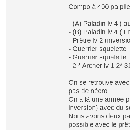
Compo à 400 pa pile
- (A) Paladin lv 4 ( 
- (B) Paladin lv 4 ( E
- Prêtre lv 2 (invers
- Guerrier squelette 
- Guerrier squelette 
- 2 * Archer lv 1 2* 
On se retrouve avec
pas de nécro.
On a là une armée pou
inversion) avec du s
Nous avons deux pala
possible avec le prêtr