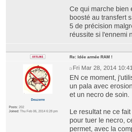
Ce qui marche bien e
boosté au transfert 
5 de précision malgr
réussite si l'ennemi n
Re: Idée armée RAM !
Fri Mar 28, 2014 10:4
EN ce moment, j'util
un pala avec erosion
et un necro de soin.
Deuzerre
Posts:
202
Le resultat ne ce fai
Joined:
Thu Feb 06, 2014 6:28 pm
pour tuer le necro, 
permet, avec la co