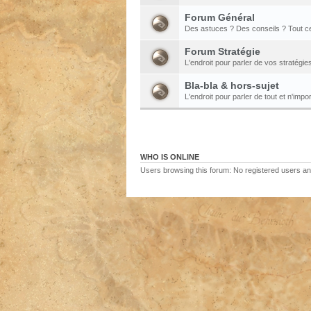
Forum Général
Des astuces ? Des conseils ? Tout ce
Forum Stratégie
L'endroit pour parler de vos stratégie
Bla-bla & hors-sujet
L'endroit pour parler de tout et n'impor
WHO IS ONLINE
Users browsing this forum: No registered users a