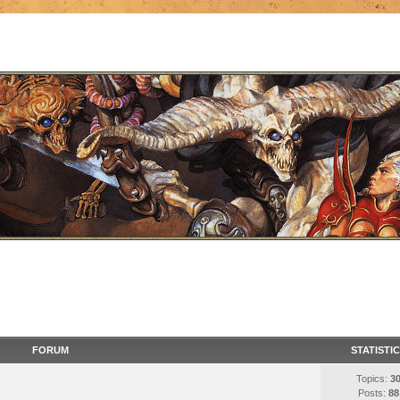
FORUM
STATISTI
Topics:
3
Posts:
88