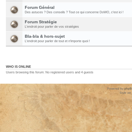
Forum Général
Des astuces ? Des conseils ? Tout ce qui concerne DoWO, c'est ici !
Forum Stratégie
L'endroit pour parler de vos stratégies
Bla-bla & hors-sujet
L'endroit pour parler de tout et n'importe quoi !
WHO IS ONLINE
Users browsing this forum: No registered users and 4 guests
Powered by
phpB
Style
we_