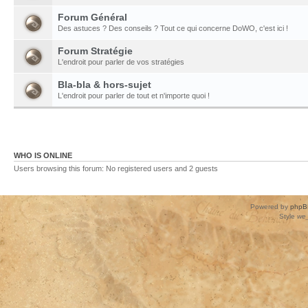
Forum Général
Des astuces ? Des conseils ? Tout ce qui concerne DoWO, c'est ici !
Forum Stratégie
L'endroit pour parler de vos stratégies
Bla-bla & hors-sujet
L'endroit pour parler de tout et n'importe quoi !
WHO IS ONLINE
Users browsing this forum: No registered users and 2 guests
Powered by
phpB
Style
we_