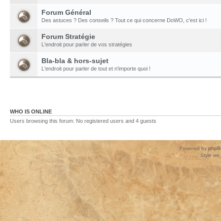
Forum Général
Des astuces ? Des conseils ? Tout ce qui concerne DoWO, c'est ici !
Forum Stratégie
L'endroit pour parler de vos stratégies
Bla-bla & hors-sujet
L'endroit pour parler de tout et n'importe quoi !
WHO IS ONLINE
Users browsing this forum: No registered users and 4 guests
Powered by
phpB
Style
we_